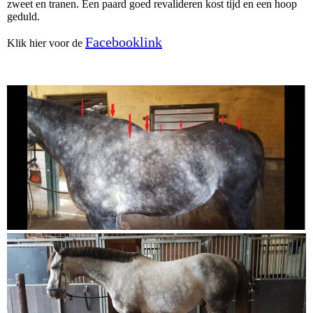
zweet en tranen. Een paard goed revalideren kost tijd en een hoop
geduld.
Facebooklink
Klik hier voor de